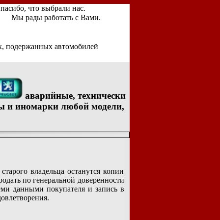
пасибо, что выбрали нас.
Мы рады работать с Вами.
х, подержанных автомобилей
аварийные, технически
ы и иномарки любой модели,
старого владельца останутся копии
родать по генеральной доверенности
семи данными покупателя и запись в
довлетворения.